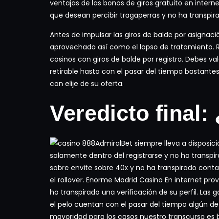
ventajas de las bonos de giros gratuito en intern
que desean percibir tragaperras y no ha transpirado
Antes de impulsar las giros de balde por asignació
aprovechado así­ como el lapso de tratamiento. 
casinos con giros de balde por registro. Debes v
retirable hasta con el pasar del tiempo bastantes
con elije de su oferta.
Veredicto final
AdmiralBet siempre lleva a disposic
solamente dentro del registrarse y no ha transpi
sobre envite sobre 40x y no ha transpirado cont
el rollover. Enorme Madrid Casino En internet pr
ha transpirado una verificación de su perfil. Las
el pelo cuentan con el pasar del tiempo algún d
mayoridad para los casos nuestro transcurso es b