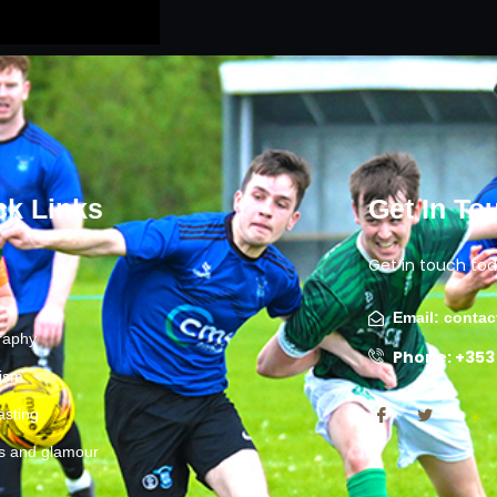
ck Links
Get In To
Get in touch tod
Email: conta
raphy
Phone: +353
lism
asting
ts and glamour