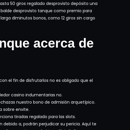
asta 50 giros regalado desprovisto depósito una
de balde desprovisto tanque como premio para
larga diminutos bonos, como 12 giros sin cargo
anque acerca de
on el fin de disfrutarlos no es obligado que el
dedor casino indumentarias no.
rechazas nuestro bono de admisión arquetípico.
a sobre envite.
ciona tiradas regalado para las slots.
n debido a, podrán perjudicar su pericia. Aquí te