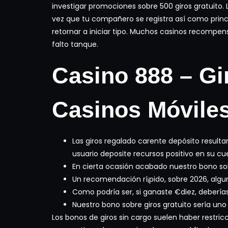
investigar promociones sobre 500 giros gratuito.
vez que tu compañero se registra así­ como prin
retornar a iniciar tipo. Muchos casinos recompe
falto tanque.
Casino 888 – Gi
Casinos Móvile
Las giros regalado carente depósito resultan
usuario deposite recursos positivo en su cu
En cierta ocasión acabado nuestro bono sob
Un recomendación rí¡pido, sobre 2026, algu
Como podrí­a ser, si ganaste €diez, debería
Nuestro bono sobre giros gratuito serí­a un
Los bonos de giros sin cargo suelen haber restricc