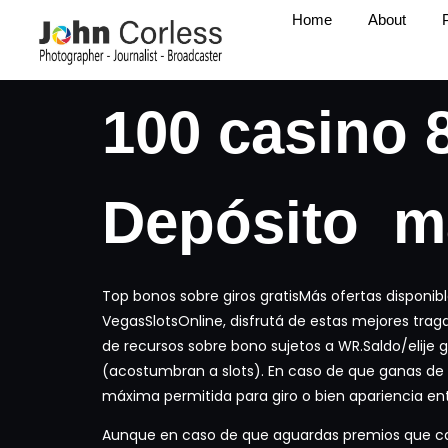
Home
About
100 casino 
Depósito ️ 
Top bonos sobre giros gratisMás ofertas disponib
VegasSlotsOnline, disfrutá de estas mejores trag
de recursos sobre bono sujetos a WR.Saldo/elije 
(acostumbran a slots). En caso de que ganas de 
máxima permitida para giro o bien apariencia en
Aunque en caso de que aguardas premios que camb