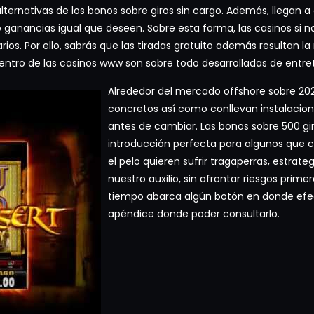
 alternativas de los bonos sobre giros sin cargo. Además, llegan 
o ganancias igual que deseen. Sobre esta forma, las casinos si 
arios. Por ello, sabrás que las tiradas gratuito además resultan 
tro de las casinos www son sobre todo desarrolladas de entret
Alrededor del mercado offshore sobre 202
concretos así­ como conllevan instalacio
antes de cambiar. Las bonos sobre 500 gi
introducción perfecta para algunos que 
el pelo quieren sufrir tragaperras, estra
nuestro auxilio, sin afrontar riesgos primer
tiempo abarca algún botón en donde efect
apéndice donde poder consultarlo.