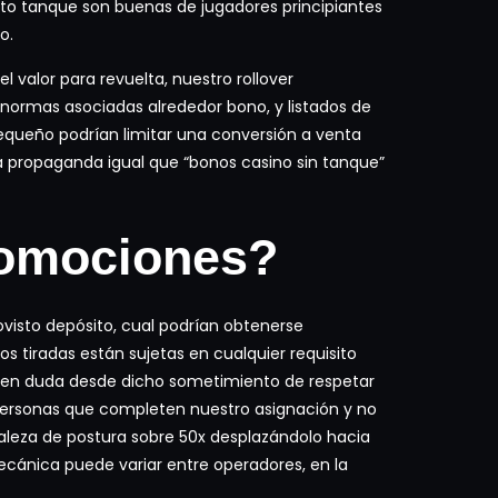
visto tanque son buenas de jugadores principiantes
o.
l valor para revuelta, nuestro rollover
normas asociadas alrededor bono, y listados de
pequeño podrían limitar una conversión a venta
 la propaganda igual que “bonos casino sin tanque”
promociones?
ovisto depósito, cual podrían obtenerse
s tiradas están sujetas en cualquier requisito
­a en duda desde dicho sometimiento de respetar
s personas que completen nuestro asignación y no
uraleza de postura sobre 50x desplazándolo hacia
ecánica puede variar entre operadores, en la