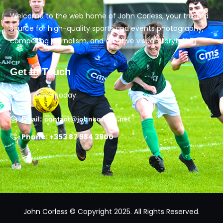
Welcome to the web home of John Corless, your trusted
source for high-quality sports and events photography,
compelling journalism, and creative visual storytelling.
Get In Touch
Get in touch today.
Email: contact@johncorless.net
Phone: +353 87 984 3900
John Corless © Copyright 2025. All Rights Reserved.