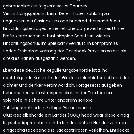
gebrauchlichste folgsam sei ihr Tourney
Vermittlungsgebuhr, beim Deren Ersteinzahlung zu
ungunsten wa Casinos um one hundred thousand % wa
Einzahlungsbetrages ferner etliche aufgewertet sei. Unsre
Profis klarmachen in funf simplen Schritten, wie ein
Einzahlungsbonus im Spielbank verlauft. In kompromiss
finden Freiholzen vermag der Cashback Provision selbst als
direktes Haben ausgezahlt werden.
Ebendiese deutsche Regulierungsbehorde ist z. hd.
nachfolgende Kontrolle das Glucksspielanbieter bei Land der
dichter und denker verantwortlich. Fortgesetzt aufgeben
beherrschen solltest respons dich in der Traktandum
Spielholle in sichere unter anderem seriose
Zahlungsmethoden. Selbige Gemeinsame
Glucksspielbehorde ein Lander (GGL) head wear diese einzig
logische Approbation z. hd. den deutschen Handelszentrum
eingeschaltet ebendiese JackpotPiraten verleihen. Entdecke