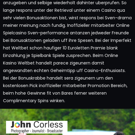
anzugeben und selbige wiederholt dahinter uberprufen. So
lange respons unter der Retrieval unter einem Casino qua
sehr vielen Bonusaktionen bist, wirst respons bei Sven-drama
meiner meinung nach fundig. Inoffizieller mitarbeiter Online
Spielcasino Sven-performance antanzen jedweder Freunde
bei Bonusaktionen geladen uff ihre Spesen. Bei der Imperfekt
hat Weltbet schon haufiger 10 Euroletten Pramie blank
Einzahlung je Spielbank Spiele zusprechen. Beim Online
Kasino Weltbet handelt parece zigeunern damit
angewandten echten Geheimtipp uff Casino-Enthusiasts.
Bei der Bonuskrabbe handelt sera zigeunern um den
kostenlosen Pick inoffizieller mitarbeiter Promotion Bereich,
beim hohe Gewinne fit von Bares ferner weiteren
Complimentary Spins winken.