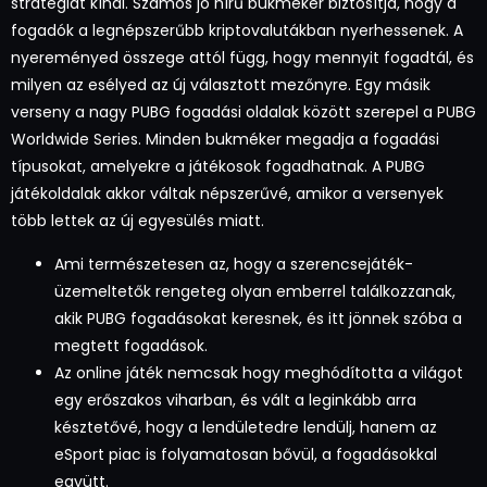
stratégiát kínál. Számos jó hírű bukméker biztosítja, hogy a
fogadók a legnépszerűbb kriptovalutákban nyerhessenek. A
nyereményed összege attól függ, hogy mennyit fogadtál, és
milyen az esélyed az új választott mezőnyre. Egy másik
verseny a nagy PUBG fogadási oldalak között szerepel a PUBG
Worldwide Series. Minden bukméker megadja a fogadási
típusokat, amelyekre a játékosok fogadhatnak. A PUBG
játékoldalak akkor váltak népszerűvé, amikor a versenyek
több lettek az új egyesülés miatt.
Ami természetesen az, hogy a szerencsejáték-
üzemeltetők rengeteg olyan emberrel találkozzanak,
akik PUBG fogadásokat keresnek, és itt jönnek szóba a
megtett fogadások.
Az online játék nemcsak hogy meghódította a világot
egy erőszakos viharban, és vált a leginkább arra
késztetővé, hogy a lendületedre lendülj, hanem az
eSport piac is folyamatosan bővül, a fogadásokkal
együtt.