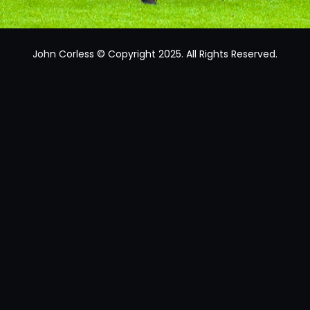
John Corless © Copyright 2025. All Rights Reserved.