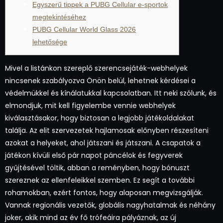
Egyszerű tippek a PUBG Cellular e-sportok
megtekintéséhez
PUBG Cellular World Glass 2026
lehetősége
Mivel a listánkon szereplő szerencsejáték-webhelyek
nincsenek szabályozva Önön belül, lehetnek kérdései a
védelmükkel és kínálatukkal kapcsolatban. Itt neki szólunk, és
elmondjuk, mit kell figyelembe vennie webhelyek
kiválasztásakor, hogy biztosan a legjobb játékoldalakat
találja. Az elit szervezetek hajlamosak előnyben részesíteni
azokat a helyeket, ahol játszani és játszani.
A csapatok a
játékon kívüli első pár napot páncélok és fegyverek
gyűjtésével töltik, abban a reményben, hogy bónuszt
szereznek az ellenfeleikkel szemben. Ez segít a további
rohamokban, ezért fontos, hogy alaposan megvizsgálják.
Vannak regionális vezetők, globális nagyhatalmak és néhány
joker, akik mind az év fő trófeáira pályáznak, az új